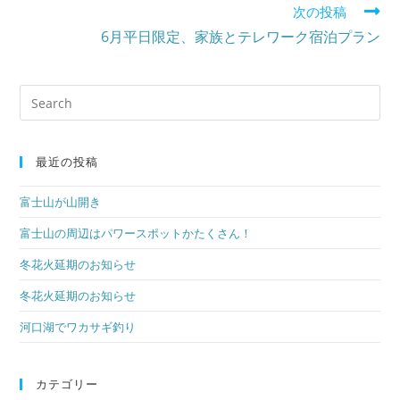
次の投稿
articles
6月平日限定、家族とテレワーク宿泊プラン
検
索
対
象:
最近の投稿
富士山が山開き
富士山の周辺はパワースポットかたくさん！
冬花火延期のお知らせ
冬花火延期のお知らせ
河口湖でワカサギ釣り
カテゴリー